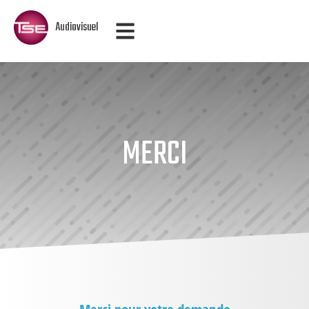
Audiovisuel
MERCI