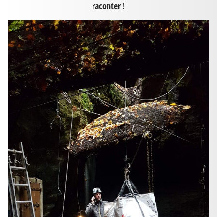
raconter !